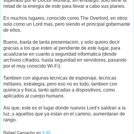
superado por el Doctor Moriarty, sin embargo, solo tiene la
mitad de la energia de este para llevar a cabo sus planes.
En muchos lugares, conocido como The Overlord, en otros
solo como un Lord mas, pero siendo el principal gobernante
de ellos.
Bueno, basta de tanta presentacion, y solo quiero decir
gracias a los que esten al pendiente de este lugar, para
acualizarse en cuanto a seguridad informatica (desde
archivos cifrados, hasta seguridad en servidores, pasando
por el muy conocido Wi-Fi).
Tambien con algunas tecnicas de espionaje, tecnicas
militares, estrategia, pero eso no es todo, tambien con
quimica y fisica, tanto aplicadas a dispositivos, como
aplicados al cuerpo humano.
Asi que, este es el lugar donde nuevos Lord's saldran a la
luz, y aquellos que ya estan en el camino, aumentaran de
rango.
Rafael Camacho
en
9:40