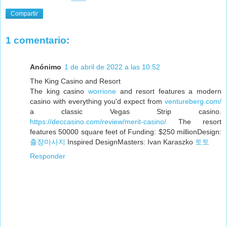
Compartir
1 comentario:
Anónimo
1 de abril de 2022 a las 10:52
The King Casino and Resort
The king casino
worrione
and resort features a modern
casino with everything you'd expect from
ventureberg.com/
a classic Vegas Strip casino.
https://deccasino.com/review/merit-casino/
The resort
features 50000 square feet of Funding: $250 millionDesign:
출장마사지
Inspired DesignMasters: Ivan Karaszko
토토
Responder